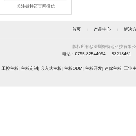
关注微特迈官网微信
首页
产品中心
解决
|
|
版权所有@深圳微特迈科技有限公司. All 
电话：0755-82544054 83213461 
工控主板
|
主板定制
|
嵌入式主板
|
主板ODM
|
主板开发
|
迷你主板
|
工业