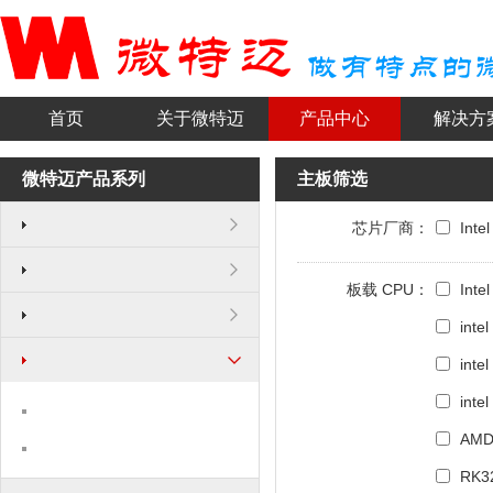
首页
关于微特迈
产品中心
解决方
微特迈产品系列
主板筛选
芯片厂商：
Intel
板载 CPU：
Inte
inte
inte
inte
AMD
RK3